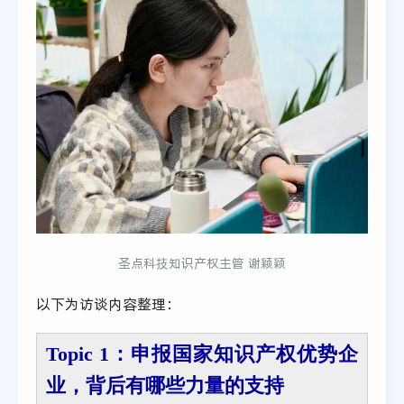
圣点科技知识产权主管 谢颖颖
以下为访谈内容整理：
Topic 1：申报国家知识产权优势企
业，背后有哪些力量的支持