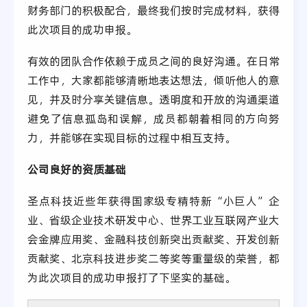
财务部门的积极配合，最终我们按时完成材料，获得
此次项目的成功申报。
有效的团队合作依赖于成员之间的良好沟通。在日常
工作中，大家都能够清晰地表达想法，倾听他人的意
见，并及时分享关键信息。透明度和开放的沟通渠道
避免了信息孤岛和误解，成员都朝着相同的方向努
力，并能够在实现目标的过程中相互支持。
公司良好的资质基础
圣点科技近些年获得国家级专精特新“小巨人”企
业、省级企业技术研发中心、世界工业互联网产业大
会金牌应用奖、金融科技创新突出贡献奖、开发创新
贡献奖、北京科技进步奖二等奖等重量级的荣誉，都
为此次项目的成功申报打了下坚实的基础。