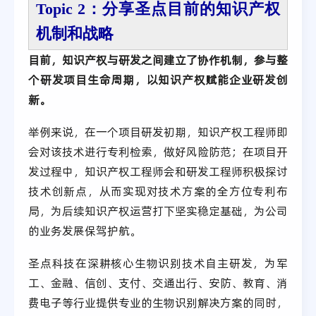
Topic 2：分享圣点目前的知识产权
机制和战略
目前，知识产权与研发之间建立了协作机制，参与整
个研发项目生命周期，以知识产权赋能企业研发创
新。
举例来说，在一个项目研发初期，知识产权工程师即
会对该技术进行专利检索，做好风险防范；在项目开
发过程中，知识产权工程师会和研发工程师积极探讨
技术创新点，从而实现对技术方案的全方位专利布
局，为后续知识产权运营打下坚实稳定基础，为公司
的业务发展保驾护航。
圣点科技在深耕核心生物识别技术自主研发，为军
工、金融、信创、支付、交通出行、安防、教育、消
费电子等行业提供专业的生物识别解决方案的同时，